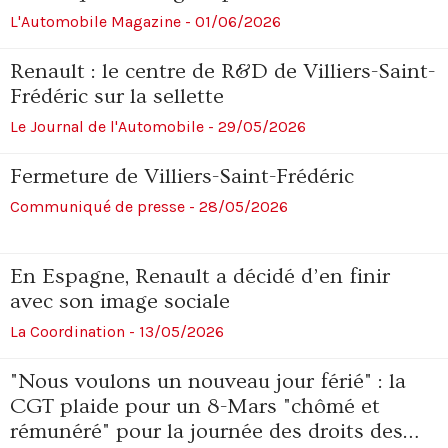
L'Automobile Magazine - 01/06/2026
Renault : le centre de R&D de Villiers-Saint-
Frédéric sur la sellette
Le Journal de l'Automobile - 29/05/2026
Fermeture de Villiers-Saint-Frédéric
Communiqué de presse - 28/05/2026
En Espagne, Renault a décidé d’en finir
avec son image sociale
La Coordination - 13/05/2026
"Nous voulons un nouveau jour férié" : la
CGT plaide pour un 8-Mars "chômé et
rémunéré" pour la journée des droits des