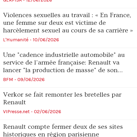
Violences sexuelles au travail : « En France,
une femme sur deux est victime de
harcèlement sexuel au cours de sa carrière »
L'Humanité - 10/06/2026
Une "cadence industrielle automobile" au
service de l'armée française: Renault va
lancer "la production de masse" de son
drone "avant la fin de l'année"
BFM - 09/06/2026
Verkor se fait remonter les bretelles par
Renault
VIPresse.net - 02/06/2026
Renault compte fermer deux de ses sites
historiques en région parisienne