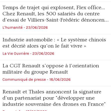
Temps de trajet qui explosent, Flex office...
Chez Renault, les 500 salariés du centre
d'essai de Villiers-Saint-Frédéric dénoncent
la fermeture du site
L'humanité - 23/06/2026
Industrie automobile : « Le système chinois
est décrié alors qu’on le fait vivre »
La Vie Ouvrière - 23/06/2026
La CGT Renault s'oppose à l'orientation
militaire du groupe Renault
Communiqué de presse - 18/06/2026
Renault et Thales annoncent la signature
d'un partenariat pour "développer une
industrie souveraine des drones en France"