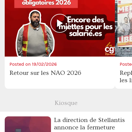
Posted on 19/02/2026
Poste
Retour sur les NAO 2026
Rep
les 
Kiosque
La direction de Stellantis
annonce la fermeture