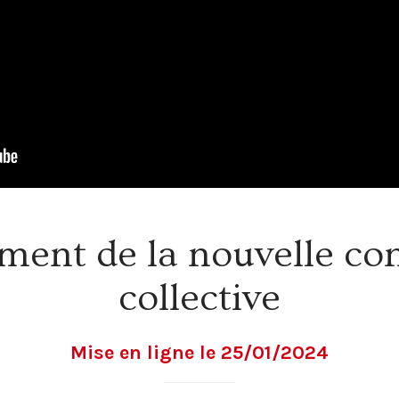
ment de la nouvelle co
collective
Mise en ligne le 25/01/2024