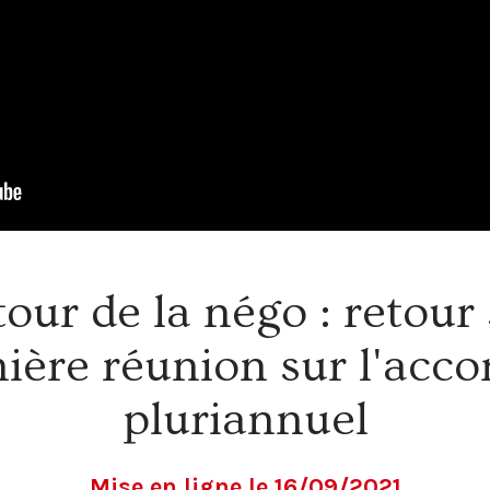
tour de la négo : retour 
ière réunion sur l'accor
pluriannuel
Mise en ligne le 16/09/2021