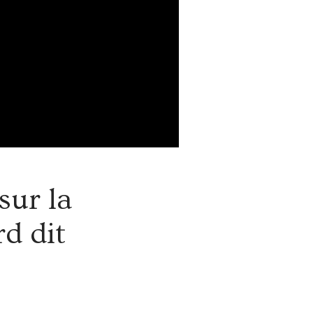
sur la
d dit