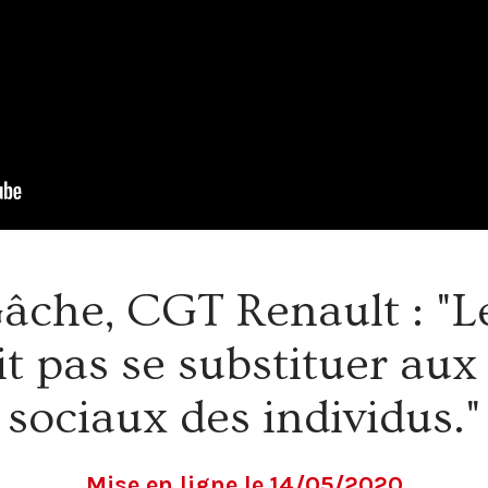
âche, CGT Renault : "
t pas se substituer aux 
sociaux des individus."
Mise en ligne le 14/05/2020