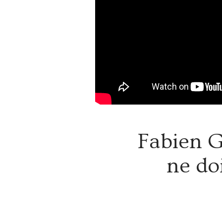
Fabien G
ne doi