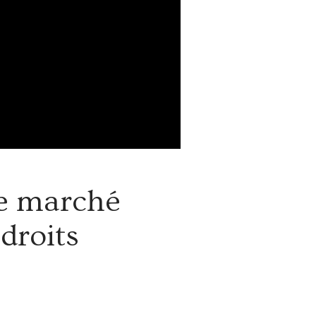
Le marché
droits