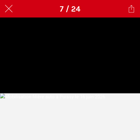
7 / 24