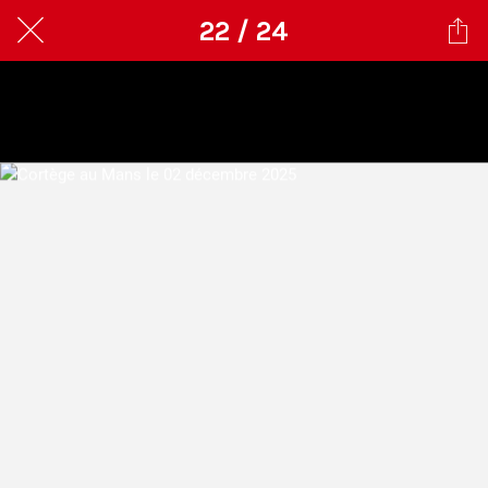
22 / 24