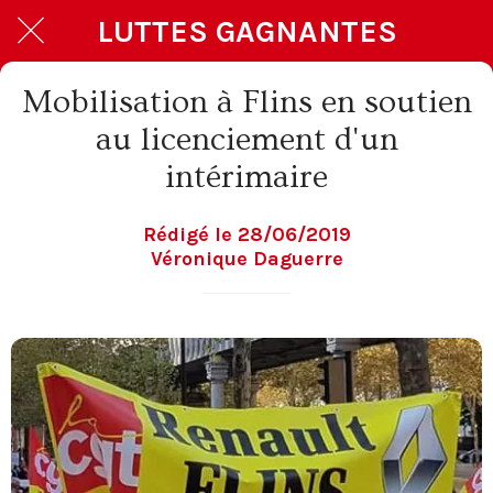
LUTTES GAGNANTES
Mobilisation à Flins en soutien
au licenciement d'un
intérimaire
Rédigé le 28/06/2019
Véronique Daguerre