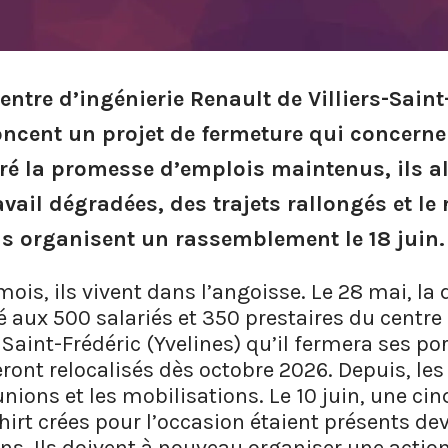
entre d’ingénierie Renault de Villiers-Sain
oncent un projet de fermeture qui concern
é la promesse d’emplois maintenus, ils al
vail dégradées, des trajets rallongés et le 
Ils organisent un rassemblement le 18 juin.
ois, ils vivent dans l’angoisse. Le 28 mai, la 
 aux 500 salariés et 350 prestaires du centre 
s-Saint-Frédéric (Yvelines) qu’il fermera ses po
eront relocalisés dès octobre 2026. Depuis, les
nions et les mobilisations. Le 10 juin, une ci
hirt crées pour l’occasion étaient présents de