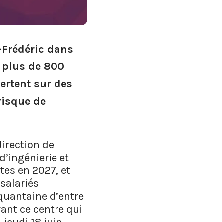
t-Frédéric dans
e plus de 800
ertent sur des
risque de
direction de
d’ingénierie et
rtes en 2027, et
 salariés
nquantaine d’entre
vant ce centre qui