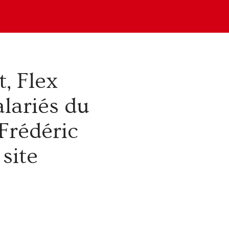
, Flex
alariés du
-Frédéric
site