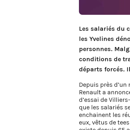
Les salariés du c
les Yvelines dén
personnes. Malgr
conditions de tra
départs forcés. 
Depuis près d’un m
Renault a annoncé
d’essai de Villier
que les salariés s
enchainent les réu
eux, vêtus de tees