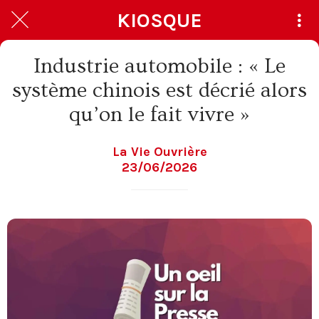
KIOSQUE
Industrie automobile : « Le
système chinois est décrié alors
qu’on le fait vivre »
La Vie Ouvrière
23/06/2026