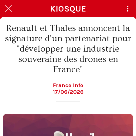
KIOSQUE
Renault et Thales annoncent la
signature d'un partenariat pour
"développer une industrie
souveraine des drones en
France"
France Info
17/06/2026