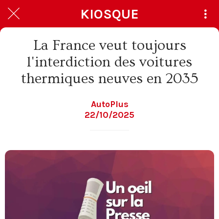
KIOSQUE
La France veut toujours
l'interdiction des voitures
thermiques neuves en 2035
AutoPlus
22/10/2025