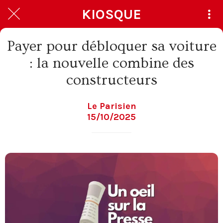
KIOSQUE
Payer pour débloquer sa voiture
: la nouvelle combine des
constructeurs
Le Parisien
15/10/2025