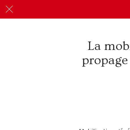
La mobi
propage 