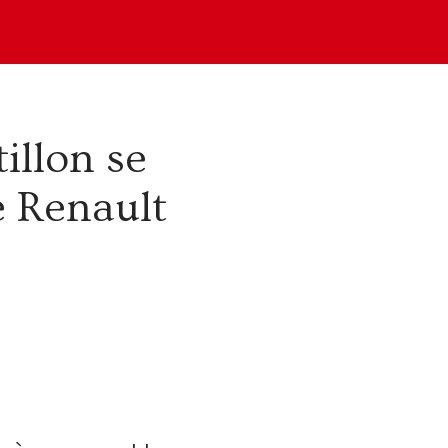
illon se
e Renault