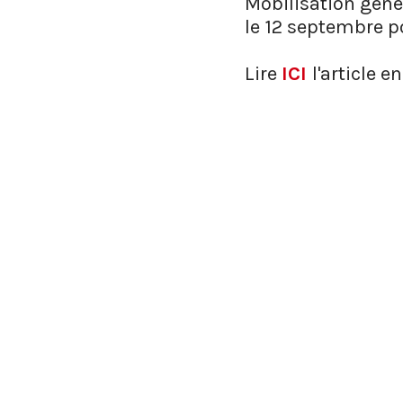
Mobilisation génér
le 12 septembre po
Lire
ICI
l'article en