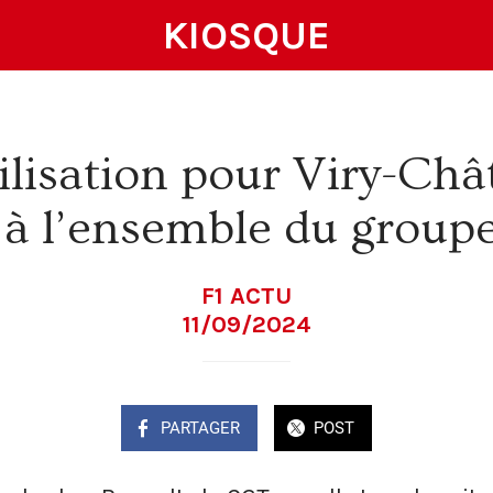
KIOSQUE
lisation pour Viry-Chât
à l’ensemble du group
F1 ACTU
11/09/2024
PARTAGER
POST