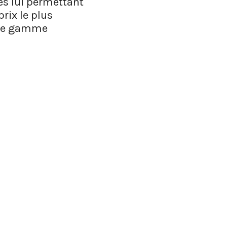
es lui permettant
rix le plus
e de gamme