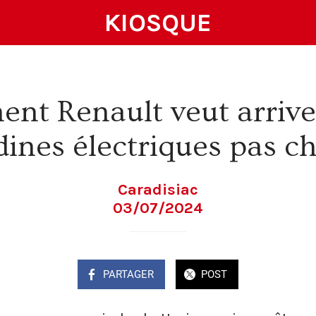
KIOSQUE
t Renault veut arrive
dines électriques pas c
Caradisiac
03/07/2024
PARTAGER
POST