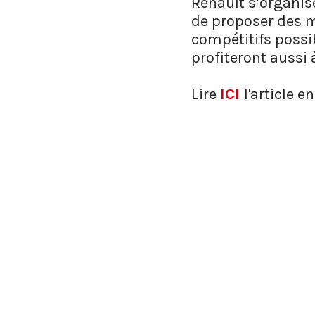
Renault s’organis
de proposer des m
compétitifs possi
profiteront aussi 
Lire
ICI
l'article en