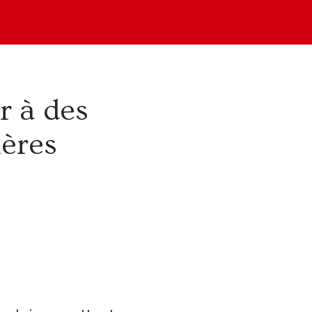
r à des
hères