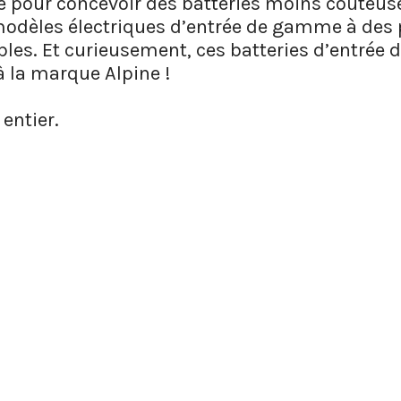
e pour concevoir des batteries moins coûteus
odèles électriques d’entrée de gamme à des p
bles. Et curieusement, ces batteries d’entré
à la marque Alpine !
 entier.