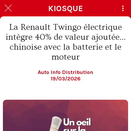
KIOSQUE
La Renault Twingo électrique
intègre 40% de valeur ajoutée…
chinoise avec la batterie et le
moteur
Auto Info Distribution
19/03/2026