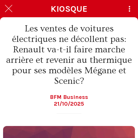
KIOSQUE
Les ventes de voitures
électriques ne décollent pas:
Renault va-t-il faire marche
arrière et revenir au thermique
pour ses modèles Mégane et
Scenic?
BFM Business
21/10/2025