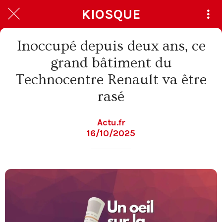
KIOSQUE
Inoccupé depuis deux ans, ce
grand bâtiment du
Technocentre Renault va être
rasé
Actu.fr
16/10/2025