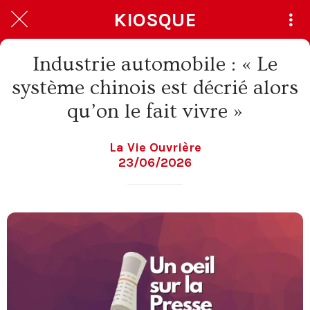
KIOSQUE
Industrie automobile : « Le
système chinois est décrié alors
qu’on le fait vivre »
La Vie Ouvrière
23/06/2026