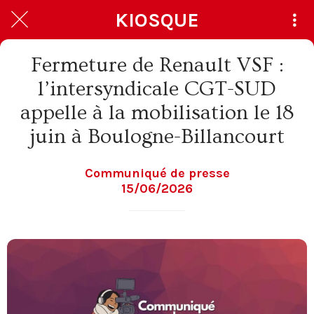
KIOSQUE
Fermeture de Renault VSF :
l’intersyndicale CGT-SUD
appelle à la mobilisation le 18
juin à Boulogne-Billancourt
Communiqué de presse
15/06/2026