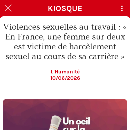
KIOSQUE
Violences sexuelles au travail : «
En France, une femme sur deux
est victime de harcèlement
sexuel au cours de sa carrière »
L'Humanité
10/06/2026