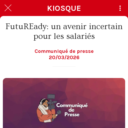
KIOSQUE
FutuREady: un avenir incertain
pour les salariés
Communiqué de presse
20/03/2026