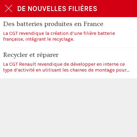
DE NOUVELLES FILIÈRES
Des batteries produites en France
La CGT revendique la création d’une filière batterie
française, intégrant le recyclage.
Recycler et réparer
La CGT Renault revendique de développer en interne ce
type d’activité en utilisant les chaines de montage pour
démonter et recycler les véhicules en fin de vie.