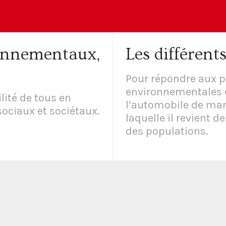
onnementaux,
Les différent
Pour répondre aux p
environnementales 
lité de tous en
l’automobile de mani
ociaux et sociétaux.
laquelle il revient 
des populations.