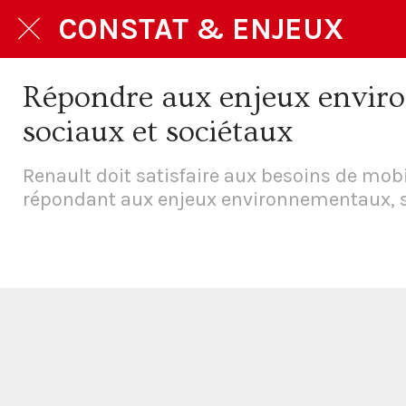
CONSTAT & ENJEUX
Répondre aux enjeux envir
sociaux et sociétaux
Renault doit satisfaire aux besoins de mobi
répondant aux enjeux environnementaux, s