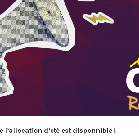
e l’allocation d’été est disponnible !