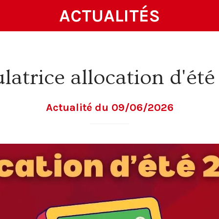
ACTUALITÉS
latrice allocation d'ét
Actualité du 09/06/2026