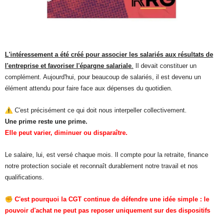
L'intéressement a été créé pour associer les salariés aux résultats de
l'entreprise et favoriser l'épargne salariale
.
Il devait constituer un
complément. Aujourd'hui, pour beaucoup de salariés, il est devenu un
élément attendu pour faire face aux dépenses du quotidien.
C'est précisément ce qui doit nous interpeller collectivement.
Une prime reste une prime.
Elle peut varier, diminuer ou disparaître.
Le salaire, lui, est versé chaque mois. Il compte pour la retraite, finance
notre protection sociale et reconnaît durablement notre travail et nos
qualifications.
C'est pourquoi la CGT continue de défendre une idée simple : le
pouvoir d'achat ne peut pas reposer uniquement sur des dispositifs