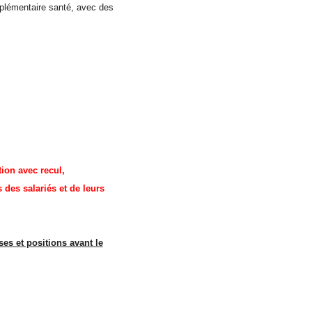
mplémentaire santé, avec des
tion avec recul,
 des salariés et de leurs
es et positions avant le