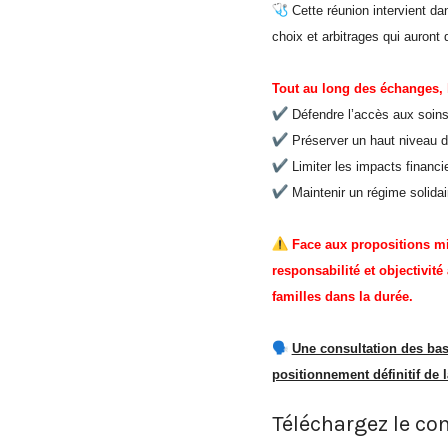
Cette réunion intervient da
choix et arbitrages qui auront 
Tout au long des échanges, 
Défendre l’accès aux soin
Préserver un haut niveau d
Limiter les impacts financie
Maintenir un régime solidai
Face aux propositions mis
responsabilité et objectivité
familles dans la durée.
Une consultation des base
positionnement définitif de 
Téléchargez le co