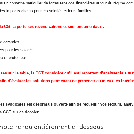
ns un contexte particulier de fortes tensions financières autour du régime co
des impacts directs pour les salariés et leurs familles.
la CGT a porté ses revendications et ses fondamentaux :
s
e garanties
rs pour les salariés
re et protecteur
es sur la table, la CGT considère qu’il est important d’analyser la situa
 afin d’évaluer les solutions permettant de préserver au mieux les intérêts
s syndicales est désormais ouverte afin de recueillir vos retours, analys
la CGT sur ce dossier.
mpte-rendu entièrement ci-dessous :