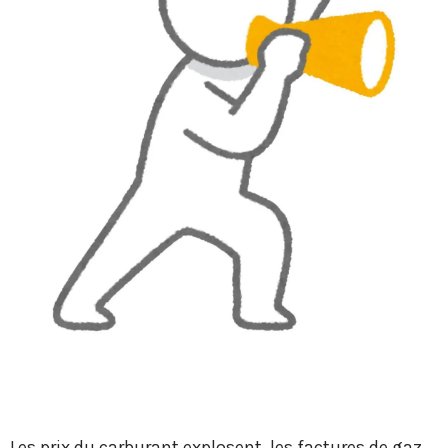
Les prix du carburant explosent, les factures de gaz,