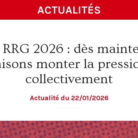
ACTUALITÉS
RRG 2026 : dès mainte
aisons monter la pressi
collectivement
Actualité du 22/01/2026