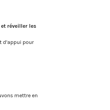
 réveiller les
nt d’appui pour
pouvons mettre en