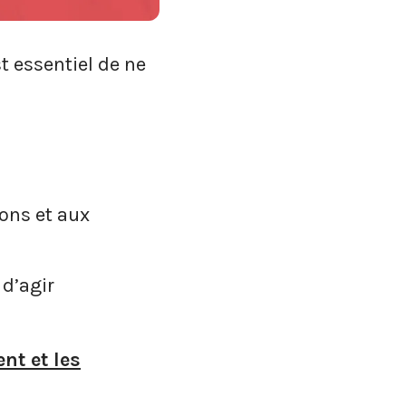
st essentiel de ne
ons et aux
 d’agir
nt et les