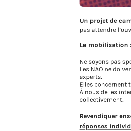
Un projet de ca
pas attendre l’ouv
La mobilisation 
Ne soyons pas sp
Les NAO ne doiven
experts.
Elles concernent t
À nous de les inte
collectivement.
Revendiquer ensem
réponses individ