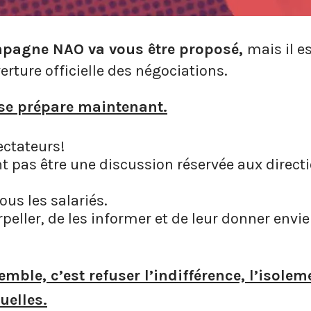
mpagne NAO va vous être proposé,
mais il e
erture officielle des négociations.
se prépare maintenant.
ectateurs!
t pas être une discussion réservée aux directi
ous les salariés.
rpeller, de les informer et de leur donner envie
ble, c’est refuser l’indifférence, l’isoleme
uelles.