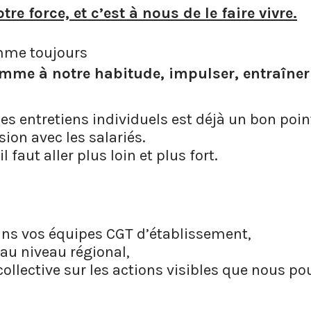
otre force, et c’est à nous de le faire vivre.
mme toujours
me à notre habitude, impulser, entraîner et
les entretiens individuels est déjà un bon poi
ion avec les salariés.
l faut aller plus loin et plus fort.
ns vos équipes CGT d’établissement,
 au niveau régional,
 collective sur les actions visibles que nous 