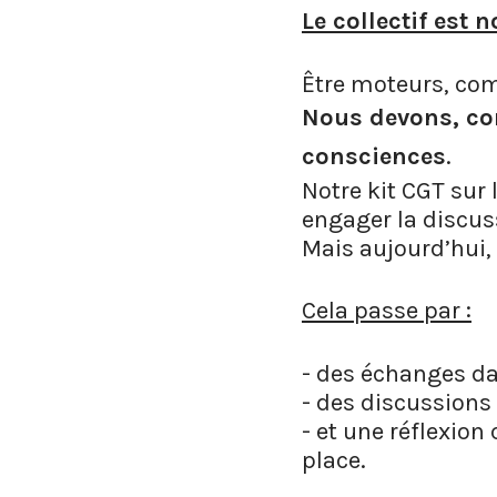
Le collectif est n
Être moteurs, co
Nous devons, com
consciences
.
Notre kit CGT sur 
engager la discuss
Mais aujourd’hui, i
Cela passe par :
- des échanges da
- des discussions
- et une réflexion
place.