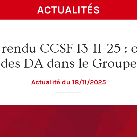
ACTUALITÉS
endu CCSF 13-11-25 : 
des DA dans le Groupe
Actualité du 18/11/2025