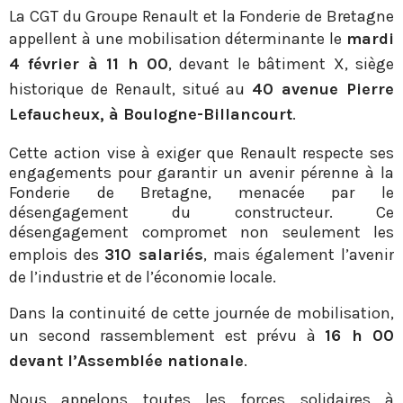
La CGT du Groupe Renault et la Fonderie de Bretagne
appellent à une mobilisation déterminante le
mardi
4 février à 11 h 00
, devant le bâtiment X, siège
historique de Renault, situé au
40 avenue Pierre
Lefaucheux, à Boulogne-Billancourt
.
Cette action vise à exiger que Renault respecte ses
engagements pour garantir un avenir pérenne à la
Fonderie de Bretagne, menacée par le
désengagement du constructeur. Ce
désengagement compromet non seulement les
emplois des
310 salariés
, mais également l’avenir
de l’industrie et de l’économie locale.
Dans la continuité de cette journée de mobilisation,
un second rassemblement est prévu à
16 h 00
devant l’Assemblée nationale
.
Nous appelons toutes les forces solidaires à