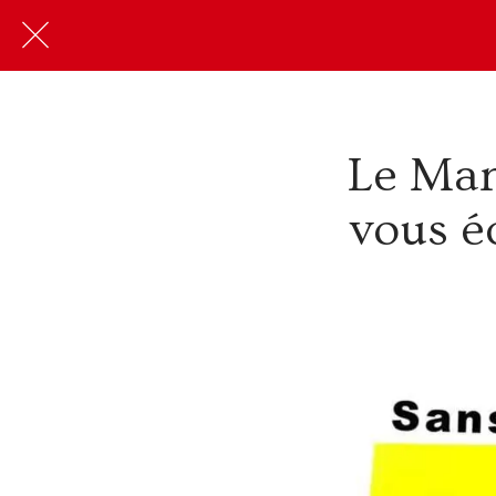
Le Man
vous é