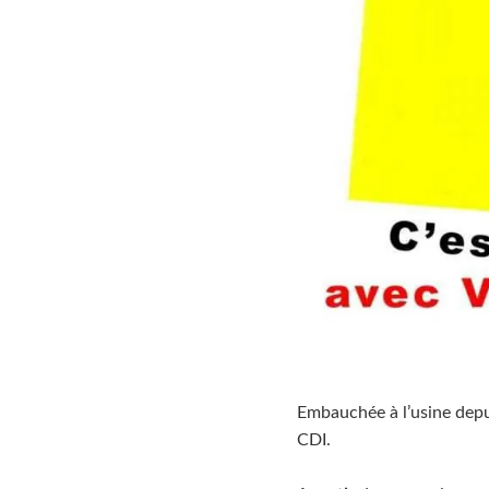
Embauchée à l’usine depu
CDI.