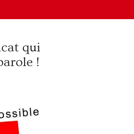
cat qui
arole !