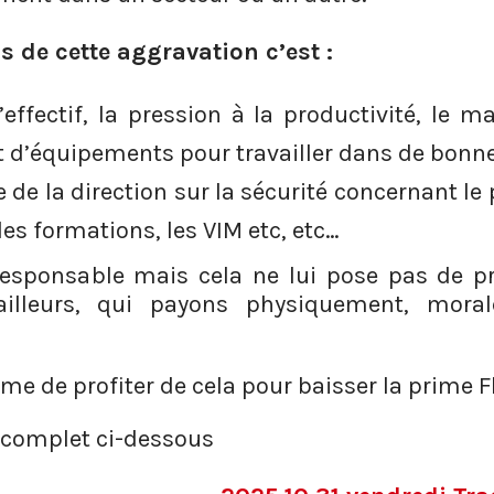
s de cette aggravation c’est :
ffectif, la pression à la productivité, le 
et d’équipements pour travailler dans de bonn
de la direction sur la sécurité concernant le 
les formations, les VIM etc, etc…
 responsable mais cela ne lui pose pas de 
vailleurs, qui payons physiquement, mo
me de profiter de cela pour baisser la prime F
t complet ci-dessous