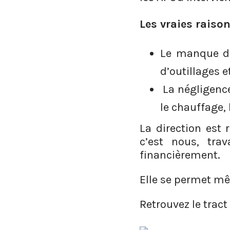
Les vraies raison
Le manque d’e
d’outillages 
La négligence 
le chauffage, 
La direction est
c’est nous, tra
financièrement.
Elle se permet mê
Retrouvez le trac