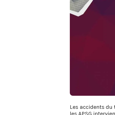
Les accidents du t
les APSG intervie