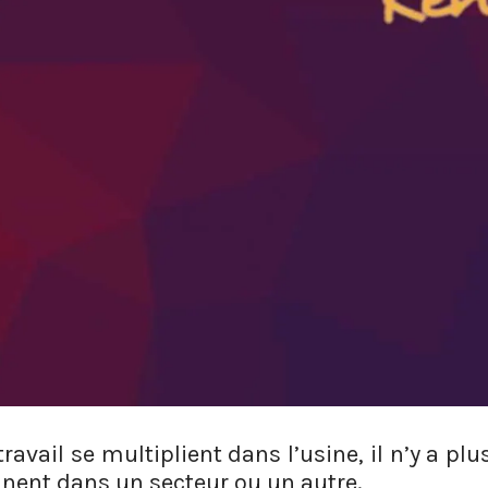
ravail se multiplient dans l’usine, il n’y a pl
nnent dans un secteur ou un autre.