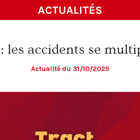
ACTUALITÉS
 : les accidents se multi
Actualité du 31/10/2025