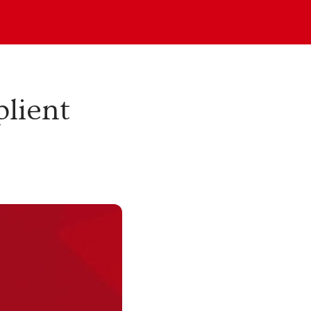
plient