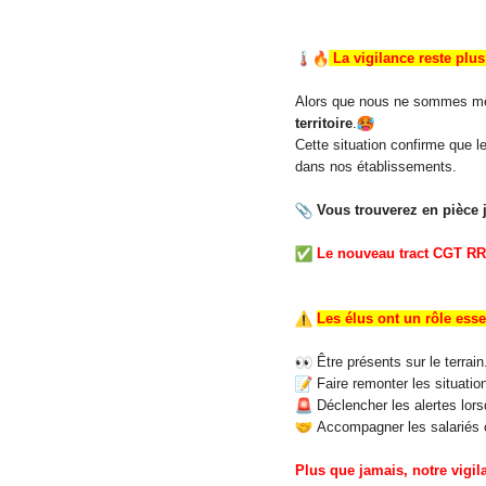
La vigilance reste plu
Alors que nous ne sommes mêm
territoire
.
Cette situation confirme que l
dans nos établissements.
Vous trouverez en pièce j
Le nouveau tract CGT RRG
Les élus ont un rôle essen
Être présents sur le terrain
Faire remonter les situation
Déclencher les alertes lors
Accompagner les salariés c
Plus que jamais, notre vigil