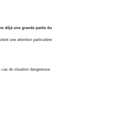
e déjà une grande partie du
tent une attention particulière
 en cas de situation dangereuse.