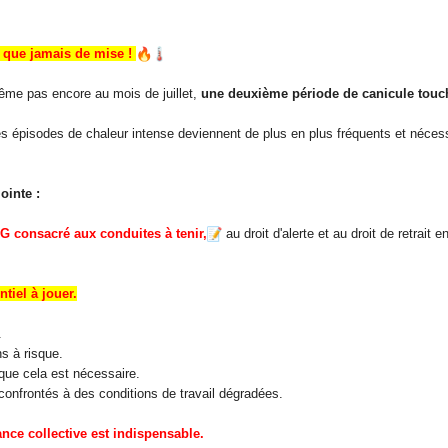
s que jamais de mise !
e pas encore au mois de juillet,
une deuxième période de canicule touch
es épisodes de chaleur intense deviennent de plus en plus fréquents et nécessi
ointe :
 consacré aux conduites à tenir,
au droit d'alerte et au droit de retrait
tiel à jouer.
.
s à risque.
que cela est nécessaire.
onfrontés à des conditions de travail dégradées.
ance collective est indispensable.