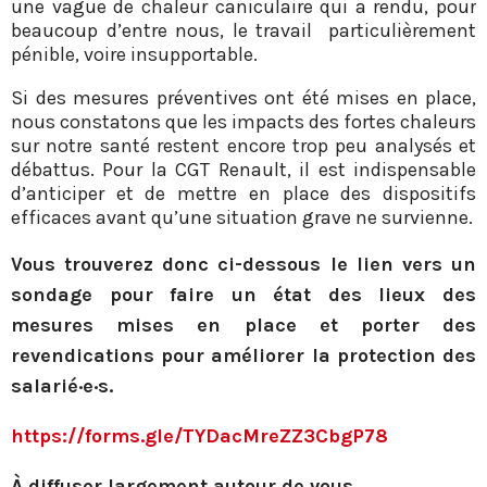
une vague de chaleur caniculaire qui a rendu, pour
beaucoup d’entre nous, le travail particulièrement
pénible, voire insupportable.
Si des mesures préventives ont été mises en place,
nous constatons que les impacts des fortes chaleurs
sur notre santé restent encore trop peu analysés et
débattus. Pour la CGT Renault, il est indispensable
d’anticiper et de mettre en place des dispositifs
efficaces avant qu’une situation grave ne survienne.
Vous trouverez donc ci-dessous le lien vers un
sondage pour faire un état des lieux des
mesures mises en place et porter des
revendications pour améliorer la protection des
salarié·e·s.
https://forms.gle/
TYDacMreZZ3CbgP78
À diffuser largement autour de vous.