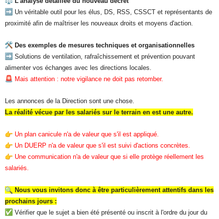
L'analyse détaillée du nouveau décret
Un véritable outil pour les élus, DS, RSS, CSSCT et représentants de
proximité afin de maîtriser les nouveaux droits et moyens d'action.
Des exemples de mesures techniques et organisationnelles
Solutions de ventilation, rafraîchissement et prévention pouvant
alimenter vos échanges avec les directions locales.
Mais attention : notre vigilance ne doit pas retomber.
Les annonces de la Direction sont une chose.
La réalité vécue par les salariés sur le terrain en est une autre.
Un plan canicule n'a de valeur que s'il est appliqué.
Un DUERP n'a de valeur que s'il est suivi d'actions concrètes.
Une communication n'a de valeur que si elle protège réellement les
salariés.
Nous vous invitons donc à être particulièrement attentifs dans les
prochains jours :
Vérifier que le sujet a bien été présenté ou inscrit à l'ordre du jour du