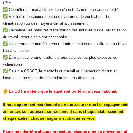
CSE.
Contrôler la mise à disposition d'eau fraîche et son accessibilité.
Vérifier le fonctionnement des systèmes de ventilation, de
climatisation ou des moyens de rafraîchissement.
Demander les mesures d'adaptation des horaires ou de l'organisation
du travail lorsque cela est nécessaire.
Faire remonter immédiatement toute situation de souffrance au travail
liée à la chaleur.
Être particulièrement attentifs aux salariés les plus exposés ou
vulnérables.
Saisir la CSSCT, le médecin du travail ou l'inspection du travail
lorsque les mesures de prévention sont insuffisantes.
La CGT a obtenu que le sujet soit porté au niveau national.
Il nous appartient maintenant de nous assurer que les engagements
annoncés se traduisent concrètement dans chaque établissement,
chaque atelier, chaque magasin et chaque service.
Parce que derrière chaque procédure, chaque plan de prévention et