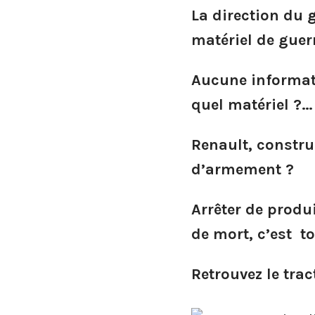
La direction du 
matériel de guer
Aucune informati
quel matériel ?… 
Renault, constru
d’armement ?
Arrêter de produ
de mort, c’est to
Retrouvez le tra