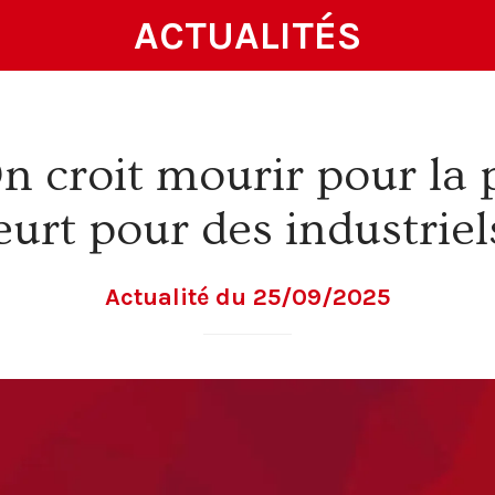
ACTUALITÉS
On croit mourir pour la 
urt pour des industriels
Actualité du 25/09/2025