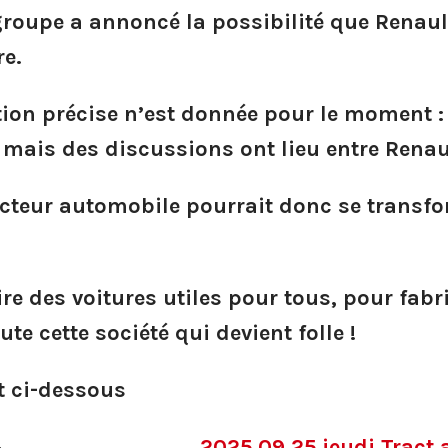
groupe a annoncé la possibilité que Renaul
re.
on précise n’est donnée pour le moment : 
mais des discussions ont lieu entre Renault
cteur automobile pourrait donc se transfo
ire des voitures utiles pour tous, pour fab
ute cette société qui devient folle !
ct ci-dessous
2025 09 25 jeudi Tract 