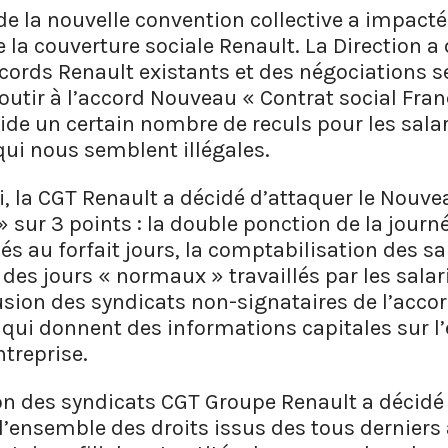
de la nouvelle convention collective a impacté
e la couverture sociale Renault. La Direction 
ccords Renault existants et des négociations s
outir à l’accord Nouveau « Contrat social Fra
ide un certain nombre de reculs pour les sala
ui nous semblent illégales.
i, la CGT Renault a décidé d’attaquer le Nouve
» sur 3 points : la double ponction de la journé
iés au forfait jours, la comptabilisation des s
es jours « normaux » travaillés par les salari
lusion des syndicats non-signataires de l’acco
ui donnent des informations capitales sur l’
treprise.
on des syndicats CGT Groupe Renault a décidé
 l’ensemble des droits issus des tous derniers