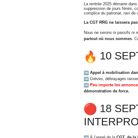
La rentrée 2025 démarre dans 
suppression de jours fériés, c
complice du patronat, ravi de v
La CGT RRG ne laissera pas
Nous ne serons ni passifs ni
partout où nous sommes
. 
10 SEP
Appel à mobilisation dan
Grèves, débrayages rassem
Peu importe les annonce
démonstration de force.
18 SEP
INTERPRO
À l’appel de la
CGT, de la 