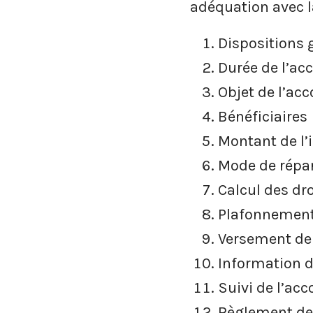
adéquation avec la
Dispositions 
Durée de l’ac
Objet de l’acc
Bénéficiaires
Montant de l
Mode de répar
Calcul des dro
Plafonnement
Versement de
Information d
Suivi de l’acc
Règlement de