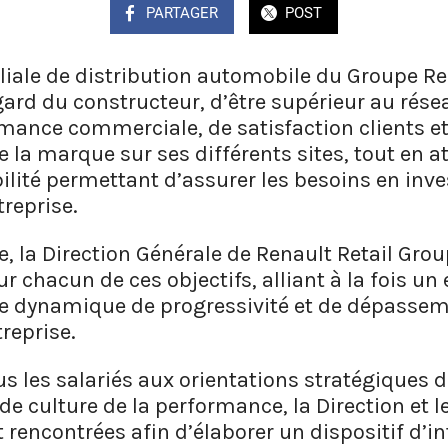
PARTAGER
POST
iliale de distribution automobile du Groupe R
égard du constructeur, d’être supérieur au rés
rmance commerciale, de satisfaction clients e
e la marque sur ses différents sites, tout en 
bilité permettant d’assurer les besoins en in
treprise.
, la Direction Générale de Renault Retail Grou
ur chacun de ces objectifs, alliant à la fois 
ne dynamique de progressivité et de dépasse
reprise.
us les salariés aux orientations stratégiques d
e culture de la performance, la Direction et l
t rencontrées afin d’élaborer un dispositif d’