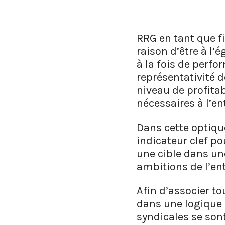
RRG en tant que f
raison d’être à l’
à la fois de perfo
représentativité d
niveau de profita
nécessaires à l’en
Dans cette optique
indicateur clef po
une cible dans u
ambitions de l’ent
Afin d’associer to
dans une logique d
syndicales se son