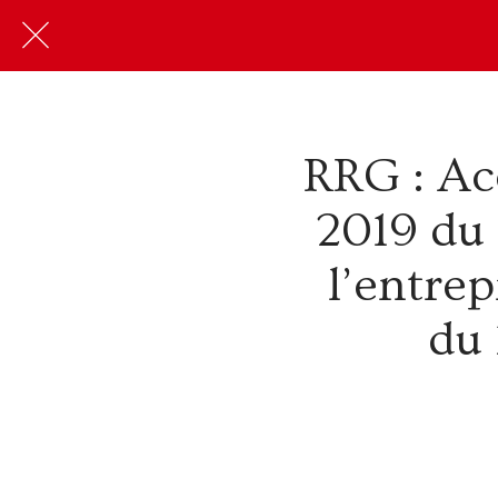
RRG : Ac
2019 du
l’entre
du 