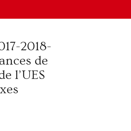
017-2018-
ances de
de l’UES
exes