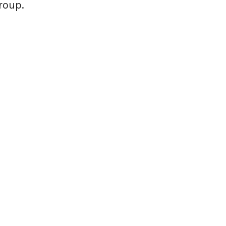
roup.