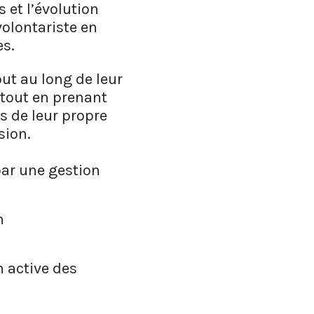
 et l’évolution
olontariste en
es.
ut au long de leur
 tout en prenant
s de leur propre
sion.
par une gestion
n
 active des