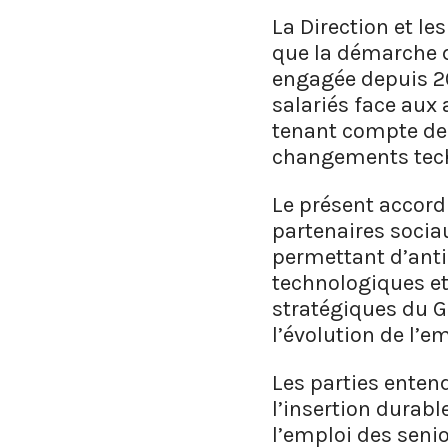
La Direction et le
que la démarche d
engagée depuis 2
salariés face aux
tenant compte de l
changements techn
Le présent accord 
partenaires socia
permettant d’antic
technologiques et
stratégiques du G
l’évolution de l’e
Les parties enten
l’insertion durabl
l’emploi des senio