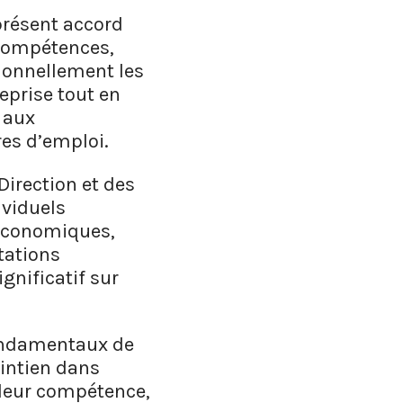
 présent accord
 Compétences,
ionnellement les
eprise tout en
s aux
es d’emploi.
Direction et des
ividuels
s économiques,
tations
gnificatif sur
 fondamentaux de
aintien dans
e leur compétence,