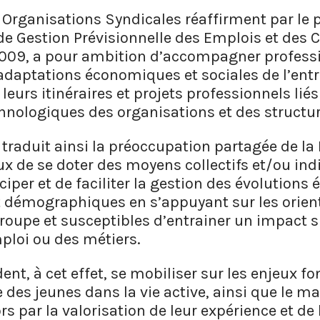
s Organisations Syndicales réaffirment par le
e Gestion Prévisionnelle des Emplois et des
009, a pour ambition d’accompagner profess
 adaptations économiques et sociales de l’entr
eurs itinéraires et projets professionnels lié
ologiques des organisations et des structur
traduit ainsi la préoccupation partagée de la 
ux de se doter des moyens collectifs et/ou ind
iper et de faciliter la gestion des évolution
 démographiques en s’appuyant sur les orien
roupe et susceptibles d’entrainer un impact si
mploi ou des métiers.
dent, à cet effet, se mobiliser sur les enjeux
e des jeunes dans la vie active, ainsi que le m
rs par la valorisation de leur expérience et d