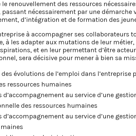
e le renouvellement des ressources nécessaires
 passant nécessairement par une démarche v
ement, d’intégration et de formation des jeun
entreprise à accompagner ses collaborateurs to
e, à les adapter aux mutations de leur métier,
pirations, et en leur permettant d’être acteur
onnel, sera décisive pour mener à bien sa mis
 des évolutions de l’emploi dans l’entreprise 
des ressources humaines
fs d’accompagnement au service d’une gestio
onnelle des ressources humaines
fs d’accompagnement au service d’une gestion
umaines