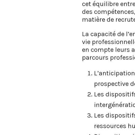
cet équilibre entr
des compétences,
matière de recrut
La capacité de l’
vie professionnell
en compte leurs as
parcours professi
L’anticipation
prospective 
Les dispositi
intergénérati
Les dispositi
ressources h