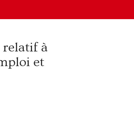
relatif à
mploi et