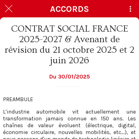
ACCORDS
CONTRAT SOCIAL FRANCE
2025-2027 & Avenant de
révision du 21 octobre 2025 et 2
juin 2026
Du 30/01/2025
PREAMBULE
L’industrie automobile vit actuellement une
transformation jamais connue en 150 ans. Les
chaînes de valeur évoluent (électrique, digital,
économie circulaire, nouvelles mobilités, etc…), et
nous passons d'un monde de technologie linéaire et